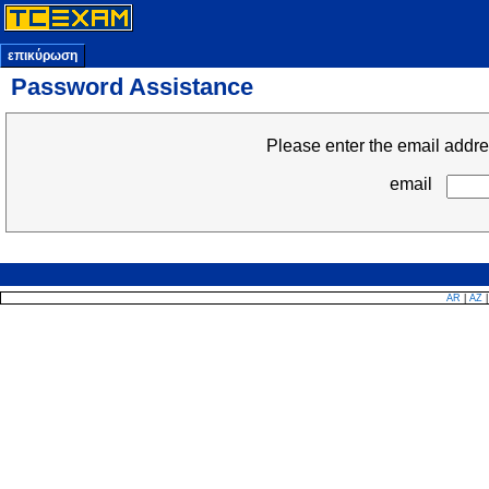
επικύρωση
Password Assistance
Please enter the email addre
email
AR
|
AZ